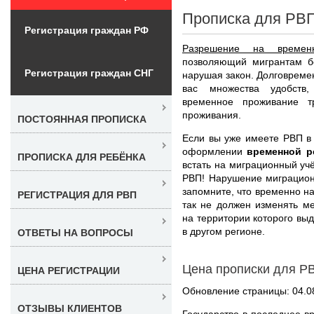
Прописка для РВП
Регистрация граждан РФ
Разрешение на времен
позволяющий мигрантам бе
Регистрация граждан СНГ
нарушая закон. Долговреме
вас множества удобств
временное проживание т
проживания.
ПОСТОЯННАЯ ПРОПИСКА
Если вы уже имеете РВП в 
оформлении
временной р
ПРОПИСКА ДЛЯ РЕБЁНКА
встать на миграционный уч
РВП! Нарушение миграционн
запомните, что временно н
РЕГИСТРАЦИЯ ДЛЯ РВП
так не должен изменять ме
на территории которого выд
в другом регионе.
ОТВЕТЫ НА ВОПРОСЫ
Цена прописки для Р
ЦЕНА РЕГИСТРАЦИИ
Обновление страницы: 04.0
ОТЗЫВЫ КЛИЕНТОВ
Государство в последнее в