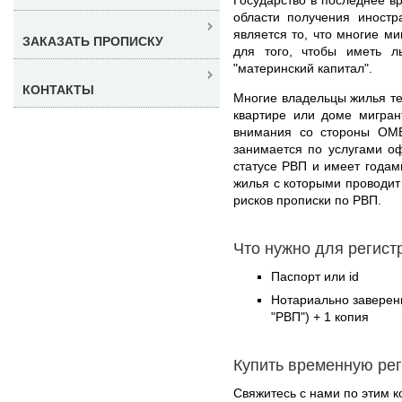
области получения иностр
является то, что многие м
ЗАКАЗАТЬ ПРОПИСКУ
для того, чтобы иметь л
"материнский капитал".
КОНТАКТЫ
Многие владельцы жилья теп
квартире или доме мигран
внимания со стороны ОМ
занимается по услугами о
статусе РВП и имеет годам
жилья с которыми проводит
рисков прописки по РВП.
Что нужно для регист
Паспорт или id
Нотариально заверен
"РВП") + 1 копия
Купить временную ре
Свяжитесь с нами по этим к