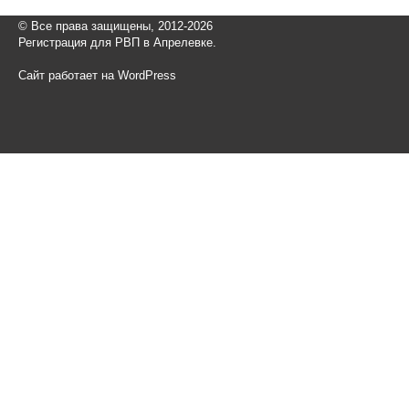
© Все права защищены, 2012-2026
Регистрация для РВП в Апрелевке.
Сайт работает на WordPress